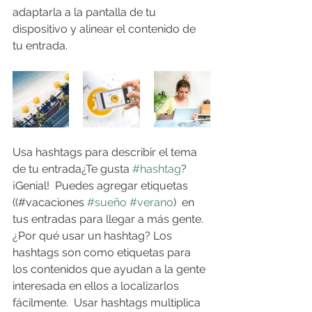
adaptarla a la pantalla de tu 
dispositivo y alinear el contenido de 
tu entrada.
Usa hashtags para describir el tema 
de tu entrada¿Te gusta 
#hashtag
? 
¡Genial!  Puedes agregar etiquetas 
((#vacaciones 
#sueño
#verano
)  en 
tus entradas para llegar a más gente. 
¿Por qué usar un hashtag? Los 
hashtags son como etiquetas para 
los contenidos que ayudan a la gente 
interesada en ellos a localizarlos 
fácilmente.  Usar hashtags multiplica 