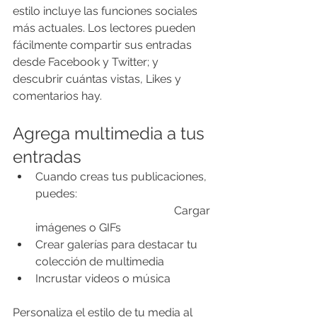
estilo incluye las funciones sociales 
más actuales. Los lectores pueden 
fácilmente compartir sus entradas 
desde Facebook y Twitter; y 
descubrir cuántas vistas, Likes y 
comentarios hay.
Agrega multimedia a tus 
entradas
Cuando creas tus publicaciones, 
puedes:                                                
                                                 Cargar 
imágenes o GIFs
Crear galerías para destacar tu 
colección de multimedia
Incrustar videos o música               
Personaliza el estilo de tu media al 